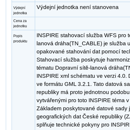
Výdejní jednotka není stanovena
Výdejní
jednotka
Cena za
jednotku
INSPIRE stahovací služba WFS pro t
Popis
produktu
lanová dráha(TN_CABLE) je služba u
opakované stahování dat pomocí tec
Stahovací služba poskytuje harmoni
tématu Dopravní sítě-lanová dráha(
INSPIRE xml schématu ve verzi 4.0. 
ve formátu GML 3.2.1. Tato datová s
republiky má proto jednotnou podobu 
vytvářenými pro toto INSPIRE téma v 
Základem poskytované datové sady j
geografických dat České republiky 
splňuje technické pokyny pro INSPIR