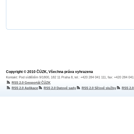
Copyright © 2010 ČÚZK, Všechna práva vyhrazena
Kontakt: Pod sídlištěm 9/1800, 182 11 Praha 8, tel.: +420 284 041 111, fax: +420 284 04
RSS 2.0 Geoportál ČÚZK
RSS 2.0 Aplikace
RSS 2.0 Datové sady
RSS 2.0 Síťové služby
RSS 2.0