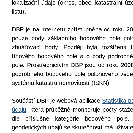
lokalizační údaje (okres, obec, katastrální 
listu).
DBP je na Internetu zpřístupněna od roku 2
pouze body základního bodového pole po
zhušťovací body. Později byla rozšířena 
tíhového bodového pole a o body podrobn
pole. Prostřednictvím DBP jsou od roku 200
podrobného bodového pole polohového vede
systému katastru nemovitostí (ISKN).
Součástí DBP je webová aplikace
Statistika 
údajů
, která průběžně monitoruje počty staž
dle příslušné kategorie bodového pole. 
geodetických údajů se skutečností má uživate