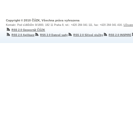
Copyright © 2010 ČÚZK, Všechna práva vyhrazena
Kontakt: Pod sídlištěm 9/1800, 182 11 Praha 8, tel.: +420 284 041 111, fax: +420 284 041 416,
Uživate
RSS 2.0 Geoportál ČÚZK
RSS 2.0 Aplikace
RSS 2.0 Datové sady
RSS 2.0 Síťové služby
RSS 2.0 INSPIRE