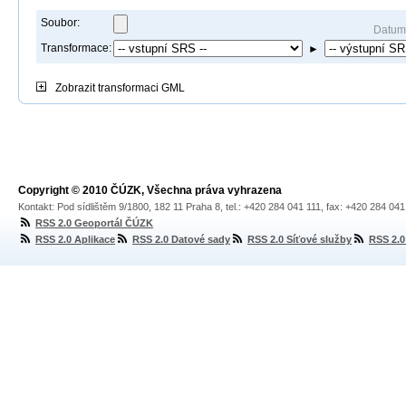
Soubor:
Datum
Transformace:
►
Zobrazit
transformaci GML
Copyright © 2010 ČÚZK, Všechna práva vyhrazena
Kontakt: Pod sídlištěm 9/1800, 182 11 Praha 8, tel.: +420 284 041 111, fax: +420 284 04
RSS 2.0 Geoportál ČÚZK
RSS 2.0 Aplikace
RSS 2.0 Datové sady
RSS 2.0 Síťové služby
RSS 2.0