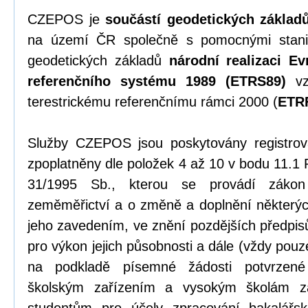
CZEPOS je
součástí geodetických základ
na území ČR společně s pomocnými stani
geodetických základů
národní realizaci Ev
referenčního systému 1989 (ETRS89)
vz
terestrickému referenčnímu rámci 2000 (
ETR
Služby CZEPOS jsou poskytovány registrov
zpoplatněny dle položek 4 až 10 v bodu 11.1 
31/1995 Sb., kterou se provádí záko
zeměměřictví a o změně a doplnění některýc
jeho zavedením, ve znění pozdějších předpi
pro výkon jejich působnosti a dále (vždy pou
na podkladě písemné žádosti potvrzené
školským zařízením a vysokým školám z