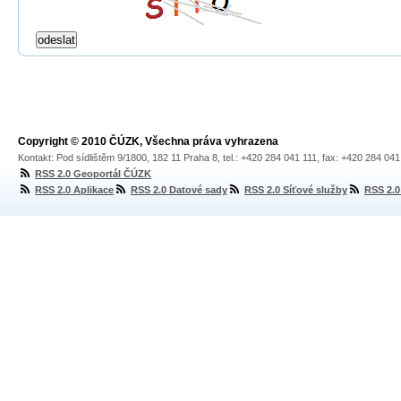
Copyright © 2010 ČÚZK, Všechna práva vyhrazena
Kontakt: Pod sídlištěm 9/1800, 182 11 Praha 8, tel.: +420 284 041 111, fax: +420 284 04
RSS 2.0 Geoportál ČÚZK
RSS 2.0 Aplikace
RSS 2.0 Datové sady
RSS 2.0 Síťové služby
RSS 2.0