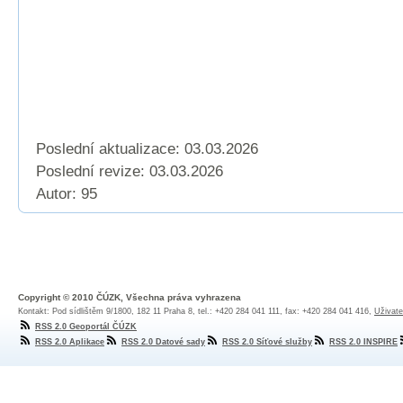
Poslední aktualizace: 03.03.2026
Poslední revize:
03.03.2026
Autor: 95
Copyright © 2010 ČÚZK, Všechna práva vyhrazena
Kontakt: Pod sídlištěm 9/1800, 182 11 Praha 8, tel.: +420 284 041 111, fax: +420 284 041 416,
Uživate
RSS 2.0 Geoportál ČÚZK
RSS 2.0 Aplikace
RSS 2.0 Datové sady
RSS 2.0 Síťové služby
RSS 2.0 INSPIRE