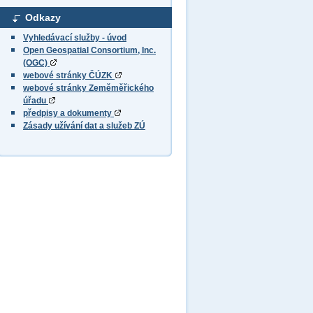
Odkazy
Vyhledávací služby - úvod
Open Geospatial Consortium, Inc.
(OGC)
webové stránky ČÚZK
webové stránky Zeměměřického
úřadu
předpisy a dokumenty
Zásady užívání dat a služeb ZÚ