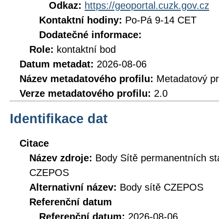
Odkaz:
https://geoportal.cuzk.gov.cz
Kontaktní hodiny:
Po-Pá 9-14 CET
Dodatečné informace:
Role:
kontaktní bod
Datum metadat:
2026-08-06
Název metadatového profilu:
Metadatový pr
Verze metadatového profilu:
2.0
Identifikace dat
Citace
Název zdroje:
Body Sítě permanentních st
CZEPOS
Alternativní název:
Body sítě CZEPOS
Referenční datum
Referenční datum:
2026-08-06