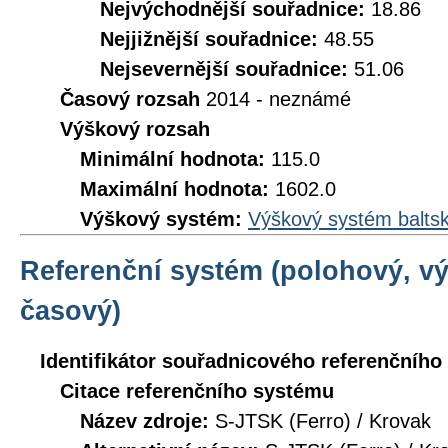
Nejvýchodnější souřadnice:
18.86
Nejjižnější souřadnice:
48.55
Nejsevernější souřadnice:
51.06
Časový rozsah
2014 - neznámé
Výškový rozsah
Minimální hodnota:
115.0
Maximální hodnota:
1602.0
Výškový systém:
Výškový systém baltsk
Referenční systém (polohový, v
časový)
Identifikátor souřadnicového referenčníh
Citace referenčního systému
Název zdroje:
S-JTSK (Ferro) / Krovak