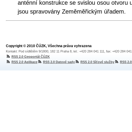
anténní konstrukce se svislou osou otvoru
jsou spravovány Zeměměřickým úřadem.
Copyright © 2010 ČÚZK, Všechna práva vyhrazena
Kontakt: Pod sídlištěm 9/1800, 182 11 Praha 8, tel.: +420 284 041 111, fax: +420 284 04
RSS 2.0 Geoportál ČÚZK
RSS 2.0 Aplikace
RSS 2.0 Datové sady
RSS 2.0 Síťové služby
RSS 2.0