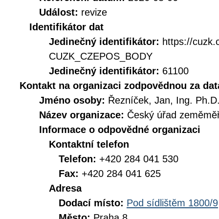
Událost:
revize
Identifikátor dat
Jedinečný identifikátor:
https://cuzk
CUZK_CZEPOS_BODY
Jedinečný identifikátor:
61100
Kontakt na organizaci zodpovědnou za dat
Jméno osoby:
Řezníček, Jan, Ing. Ph.D
Název organizace:
Český úřad zeměměři
Informace o odpovědné organizaci
Kontaktní telefon
Telefon:
+420 284 041 530
Fax:
+420 284 041 625
Adresa
Dodací místo:
Pod sídlištěm 1800/9
Město:
Praha 8