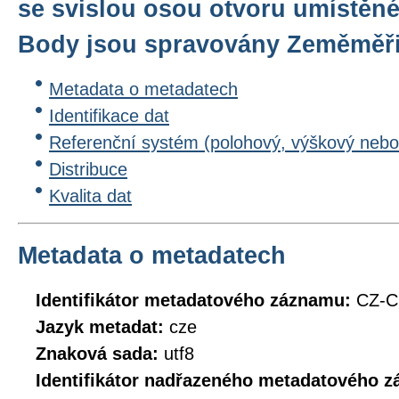
se svislou osou otvoru umístěné
Body jsou spravovány Zeměměř
Metadata o metadatech
Identifikace dat
Referenční systém (polohový, výškový nebo
Distribuce
Kvalita dat
Metadata o metadatech
Identifikátor metadatového záznamu:
CZ-
Jazyk metadat:
cze
Znaková sada:
utf8
Identifikátor nadřazeného metadatového 