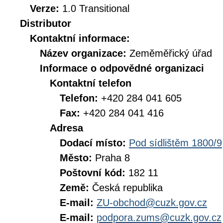
Verze:
1.0 Transitional
Distributor
Kontaktní informace:
Název organizace:
Zeměměřický úřad
Informace o odpovědné organizaci
Kontaktní telefon
Telefon:
+420 284 041 605
Fax:
+420 284 041 416
Adresa
Dodací místo:
Pod sídlištěm 1800/9
Město:
Praha 8
Poštovní kód:
182 11
Země:
Česká republika
E-mail:
ZU-obchod@cuzk.gov.cz
E-mail:
podpora.zums@cuzk.gov.cz