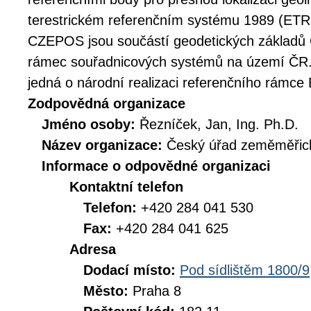
terestrickém referenčním systému 1989 (ET
CZEPOS jsou součástí geodetických základů Č
rámec souřadnicových systémů na území ČR
jedná o národní realizaci referenčního rámc
Zodpovědná organizace
Jméno osoby:
Řezníček, Jan, Ing. Ph.D.
Název organizace:
Český úřad zeměměřick
Informace o odpovědné organizaci
Kontaktní telefon
Telefon:
+420 284 041 530
Fax:
+420 284 041 625
Adresa
Dodací místo:
Pod sídlištěm 1800/9
Město:
Praha 8