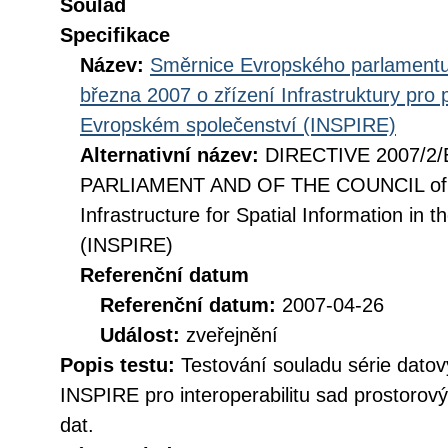
Soulad
Specifikace
Název:
Směrnice Evropského parlamentu
března 2007 o zřízení Infrastruktury pro
Evropském společenství (INSPIRE)
Alternativní název:
DIRECTIVE 2007/2
PARLIAMENT AND OF THE COUNCIL of 14
Infrastructure for Spatial Information i
(INSPIRE)
Referenční datum
Referenční datum:
2007-04-26
Událost:
zveřejnění
Popis testu:
Testování souladu série datov
INSPIRE pro interoperabilitu sad prostorov
dat.