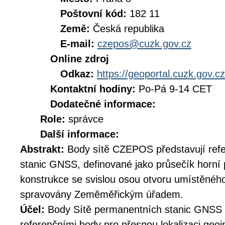
Poštovní kód:
182 11
Země:
Česká republika
E-mail:
czepos@cuzk.gov.cz
Online zdroj
Odkaz:
https://geoportal.cuzk.gov.cz
Kontaktní hodiny:
Po-Pá 9-14 CET
Dodatečné informace:
Role:
správce
Další informace:
Abstrakt:
Body sítě CZEPOS představují ref
stanic GNSS, definované jako průsečík horní 
konstrukce se svislou osou otvoru umístěného
spravovány Zeměměřickým úřadem.
Účel:
Body Sítě permanentních stanic GNSS
referenčními body pro přesnou lokalizaci ge