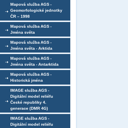
Mapová služba AGS -
Geomorfologické jednotky
ČR – 1998
Mapová služba AGS -
Jména světa
Mapová služba AGS -
Jména světa - Arktida
Mapová služba AGS -
Jména světa - Antarktida
Mapová služba AGS -
Historická jména
IMAGE služba AGS -
Digitální model reliéfu
České republiky 4.
generace (DMR 4G)
IMAGE služba AGS -
Digitální model reliéfu