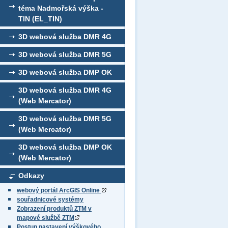
téma Nadmořská výška -
TIN (EL_TIN)
3D webová služba DMR 4G
3D webová služba DMR 5G
3D webová služba DMP OK
3D webová služba DMR 4G
(Web Mercator)
3D webová služba DMR 5G
(Web Mercator)
3D webová služba DMP OK
(Web Mercator)
Odkazy
webový portál ArcGIS Online
souřadnicové systémy
Zobrazení produktů ZTM v
mapové službě ZTM
Postup nastavení výškového