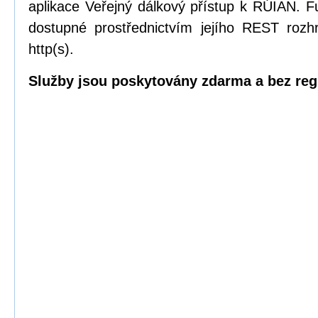
aplikace Veřejný dálkový přístup k RÚIAN.
dostupné prostřednictvím jejího REST rozhr
http(s).
Služby jsou poskytovány zdarma a bez reg