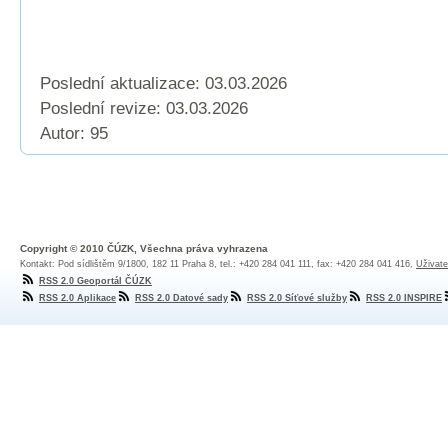
Poslední aktualizace: 03.03.2026
Poslední revize:
03.03.2026
Autor: 95
Copyright © 2010 ČÚZK, Všechna práva vyhrazena
Kontakt: Pod sídlištěm 9/1800, 182 11 Praha 8, tel.: +420 284 041 111, fax: +420 284 041 416,
Uživate
RSS 2.0 Geoportál ČÚZK
RSS 2.0 Aplikace
RSS 2.0 Datové sady
RSS 2.0 Síťové služby
RSS 2.0 INSPIRE