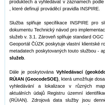
produktech a vyhledávat v záznamech podle 
, které definují prováděcí pravidla INSPIRE.
Služba splňuje specifikace INSPIRE pro s
dokumentu Technický návod pro implementac
služeb v. 3.1. Zároveň splňuje standard OGC
Geoportál ČÚZK poskytuje vlastní klientské r
metadatech poskytovaných touto službou - ap
služeb
.
Dále je poskytována
Vyhledávací (geokód
RÚIAN (GeocodeSOE)
, která umožňuje dosa
vyhledávání a lokalizace v různých map
aktuálních údajů Registru územní identifik
(RÚIAN). Zdrojová data služby jsou denn