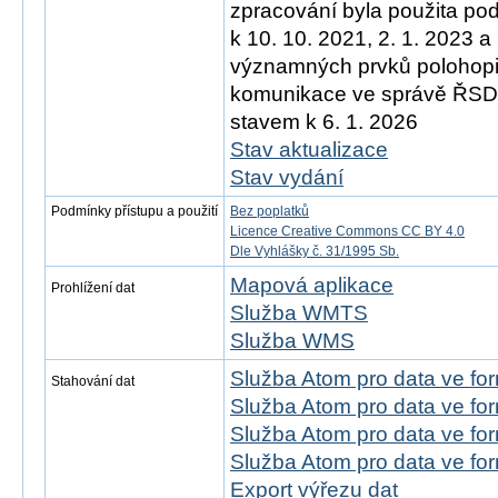
zpracování byla použita po
k 10. 10. 2021, 2. 1. 2023 a
významných prvků polohopis
komunikace ve správě ŘSD)
stavem k 6. 1. 2026
Stav aktualizace
Stav vydání
Podmínky přístupu a použití
Bez poplatků
Licence Creative Commons CC BY 4.0
Dle Vyhlášky č. 31/1995 Sb.
Mapová aplikace
Prohlížení dat
Služba WMTS
Služba WMS
Služba Atom pro data ve f
Stahování dat
Služba Atom pro data ve fo
Služba Atom pro data ve f
Služba Atom pro data ve f
Export výřezu dat