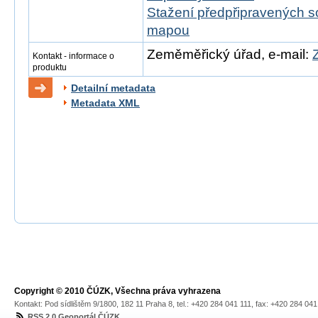
Stažení předpřipravených s
mapou
Zeměměřický úřad, e-mail:
Kontakt - informace o
produktu
Detailní metadata
Metadata XML
Copyright © 2010 ČÚZK, Všechna práva vyhrazena
Kontakt: Pod sídlištěm 9/1800, 182 11 Praha 8, tel.: +420 284 041 111, fax: +420 284 04
RSS 2.0 Geoportál ČÚZK