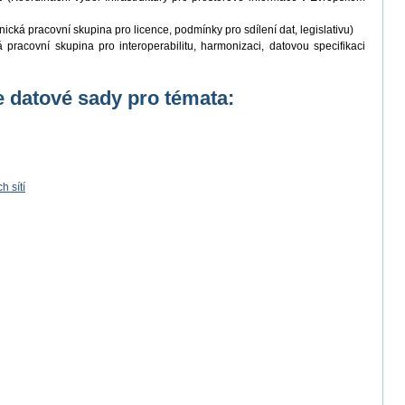
ická pracovní skupina pro licence, podmínky pro sdílení dat, legislativu)
pracovní skupina pro interoperabilitu, harmonizaci, datovou specifikaci
 datové sady pro témata:
 sítí