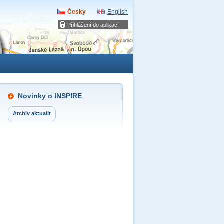
Česky
English
Přihlášení do aplikací
Novinky o INSPIRE
Archiv aktualit