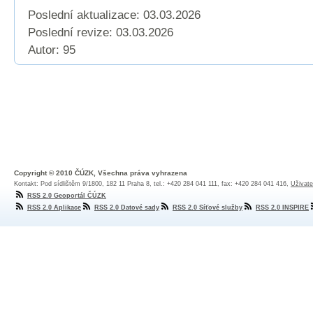
Poslední aktualizace: 03.03.2026
Poslední revize:
03.03.2026
Autor: 95
Copyright © 2010 ČÚZK, Všechna práva vyhrazena
Kontakt: Pod sídlištěm 9/1800, 182 11 Praha 8, tel.: +420 284 041 111, fax: +420 284 041 416,
Uživate
RSS 2.0 Geoportál ČÚZK
RSS 2.0 Aplikace
RSS 2.0 Datové sady
RSS 2.0 Síťové služby
RSS 2.0 INSPIRE