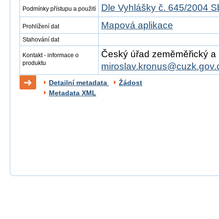
Dle Vyhlášky č. 645/2004 S
Podmínky přístupu a použití
Mapová aplikace
Prohlížení dat
Stahování dat
Český úřad zeměměřický a ka
Kontakt - informace o
produktu
miroslav.kronus@cuzk.gov.
Detailní metadata
Žádost
Metadata XML