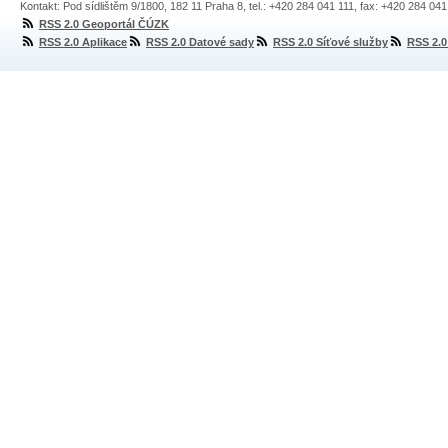
Kontakt: Pod sídlištěm 9/1800, 182 11 Praha 8, tel.: +420 284 041 111, fax: +420 284 04
RSS 2.0 Geoportál ČÚZK
RSS 2.0 Aplikace
RSS 2.0 Datové sady
RSS 2.0 Síťové služby
RSS 2.0