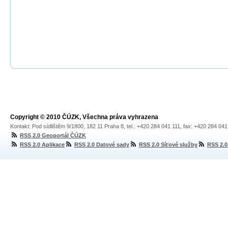
Copyright © 2010 ČÚZK, Všechna práva vyhrazena
Kontakt: Pod sídlištěm 9/1800, 182 11 Praha 8, tel.: +420 284 041 111, fax: +420 284 04
RSS 2.0 Geoportál ČÚZK
RSS 2.0 Aplikace
RSS 2.0 Datové sady
RSS 2.0 Síťové služby
RSS 2.0