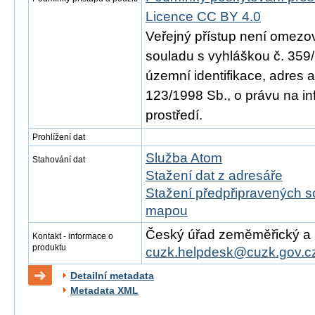
Licence CC BY 4.0
Veřejný přístup není omezo
souladu s vyhláškou č. 359/
územní identifikace, adres 
123/1998 Sb., o právu na in
prostředí.
Prohlížení dat
Služba Atom
Stahování dat
Stažení dat z adresáře
Stažení předpřipravených s
mapou
Český úřad zeměměřický a ka
Kontakt - informace o
produktu
cuzk.helpdesk@cuzk.gov.c
Detailní metadata
Metadata XML