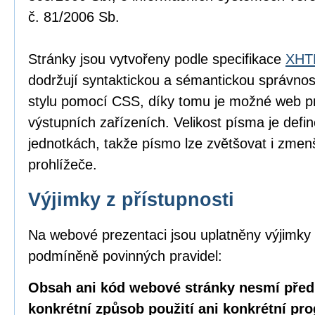
č. 81/2006 Sb.
Stránky jsou vytvořeny podle specifikace
XHTM
dodržují syntaktickou a sémantickou správnos
stylu pomocí CSS, díky tomu je možné web pr
výstupních zařízeních. Velikost písma je defin
jednotkách, takže písmo lze zvětšovat i zme
prohlížeče.
Výjimky z přístupnosti
Na webové prezentaci jsou uplatněny výjimky 
podmíněně povinných pravidel:
Obsah ani kód webové stránky nesmí před
konkrétní způsob použití ani konkrétní pr