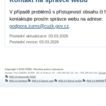
V případě problémů s přístupností obsahu či 
kontaktujte prosím správce webu na adrese:
podpora.zums@cuzk.gov.cz
.
Poslední aktualizace: 03.03.2026
Poslední revize:
03.03.2026
Copyright © 2010 ČÚZK, Všechna práva vyhrazena
Kontakt: Pod sídlištěm 9/1800, 182 11 Praha 8, tel.: +420 284 041 111, fax: +420 284 041 416,
Uživate
RSS 2.0 Geoportál ČÚZK
RSS 2.0 Aplikace
RSS 2.0 Datové sady
RSS 2.0 Síťové služby
RSS 2.0 INSPIRE