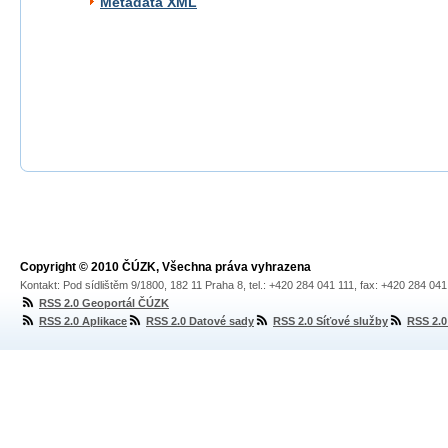
Metadata XML
Copyright © 2010 ČÚZK, Všechna práva vyhrazena
Kontakt: Pod sídlištěm 9/1800, 182 11 Praha 8, tel.: +420 284 041 111, fax: +420 284 04
RSS 2.0 Geoportál ČÚZK
RSS 2.0 Aplikace
RSS 2.0 Datové sady
RSS 2.0 Síťové služby
RSS 2.0