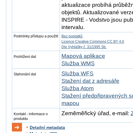
aktualizace probíhá průběž
objektů. Aktualizované ver
INSPIRE - Vodstvo jsou publ
intervalu.
Podmínky přístupu a použití
Bez poplatků
Licence Creative Commons CC BY 4.0
Dle Vyhlášky č. 31/1995 Sb.
Mapová aplikace
Prohlížení dat
Služba WMS
Služba WFS
Stahování dat
Stažení dat z adresáře
Služba Atom
Stažení předpřipravených s
mapou
Zeměměřický úřad, e-mail:
Kontakt - informace o
produktu
Detailní metadata