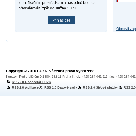
identifikačním prostředkem a následně budete
přesměrování zpět do služby ČÚZK.
Přihlásit se
Obnovit za
Copyright © 2010 ČÚZK, Všechna práva vyhrazena
Kontakt: Pod sídlištěm 9/1800, 182 11 Praha 8, tel.: +420 284 041 111, fax: +420 284 04
RSS 2.0 Geoportál ČÚZK
RSS 2.0 Aplikace
RSS 2.0 Datové sady
RSS 2.0 Síťové služby
RSS 2.0