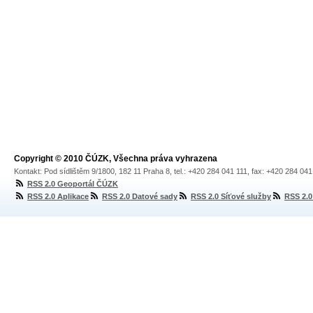
Copyright © 2010 ČÚZK, Všechna práva vyhrazena
Kontakt: Pod sídlištěm 9/1800, 182 11 Praha 8, tel.: +420 284 041 111, fax: +420 284 04
RSS 2.0 Geoportál ČÚZK
RSS 2.0 Aplikace
RSS 2.0 Datové sady
RSS 2.0 Síťové služby
RSS 2.0