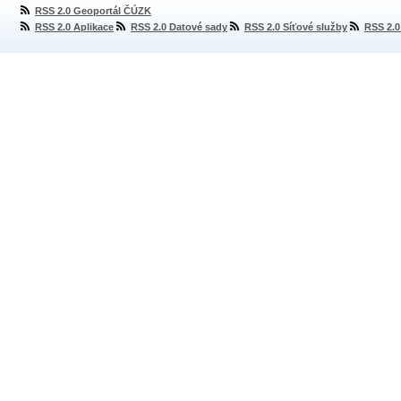
RSS 2.0 Geoportál ČÚZK
RSS 2.0 Aplikace
RSS 2.0 Datové sady
RSS 2.0 Síťové služby
RSS 2.0