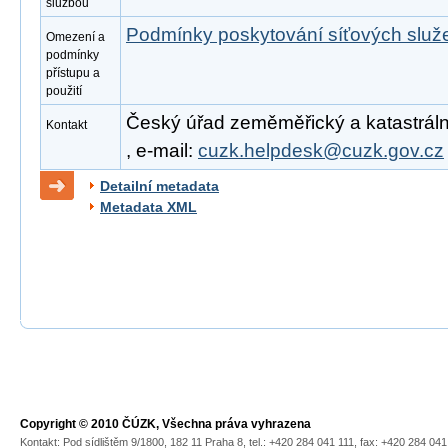
službou
Podmínky poskytování síťových slu
Omezení a
podmínky
přístupu a
použití
Český úřad zeměměřický a katastrální
Kontakt
, e-mail:
cuzk.helpdesk@cuzk.gov.cz
Detailní metadata
Metadata XML
Copyright © 2010 ČÚZK, Všechna práva vyhrazena
Kontakt: Pod sídlištěm 9/1800, 182 11 Praha 8, tel.: +420 284 041 111, fax: +420 284 04