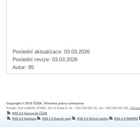
Poslední aktualizace: 03.03.2026
Poslední revize:
03.03.2026
Autor: 95
Copyright © 2010 ČÚZK, Všechna práva vyhrazena
Kontakt: Pod sídlištěm 9/1800, 182 11 Praha 8, tel.: +420 284 041 111, fax: +420 284 041 416,
Uživate
RSS 2.0 Geoportál ČÚZK
RSS 2.0 Aplikace
RSS 2.0 Datové sady
RSS 2.0 Síťové služby
RSS 2.0 INSPIRE