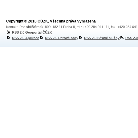
Copyright © 2010 ČÚZK, Všechna práva vyhrazena
Kontakt: Pod sídlištěm 9/1800, 182 11 Praha 8, tel.: +420 284 041 111, fax: +420 284 04
RSS 2.0 Geoportál ČÚZK
RSS 2.0 Aplikace
RSS 2.0 Datové sady
RSS 2.0 Síťové služby
RSS 2.0