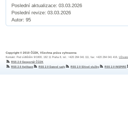
Poslední aktualizace: 03.03.2026
Poslední revize:
03.03.2026
Autor: 95
Copyright © 2010 ČÚZK, Všechna práva vyhrazena
Kontakt: Pod sídlištěm 9/1800, 182 11 Praha 8, tel.: +420 284 041 111, fax: +420 284 041 416,
Uživate
RSS 2.0 Geoportál ČÚZK
RSS 2.0 Aplikace
RSS 2.0 Datové sady
RSS 2.0 Síťové služby
RSS 2.0 INSPIRE