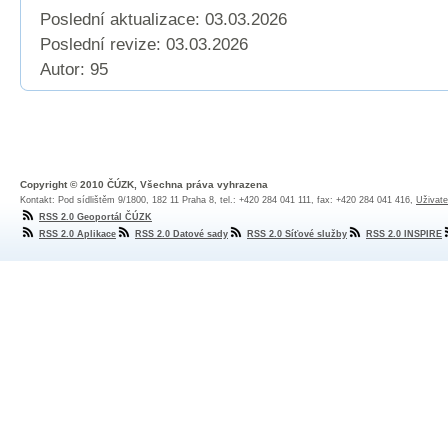
Poslední aktualizace: 03.03.2026
Poslední revize:
03.03.2026
Autor: 95
Copyright © 2010 ČÚZK, Všechna práva vyhrazena
Kontakt: Pod sídlištěm 9/1800, 182 11 Praha 8, tel.: +420 284 041 111, fax: +420 284 041 416,
Uživate
RSS 2.0 Geoportál ČÚZK
RSS 2.0 Aplikace
RSS 2.0 Datové sady
RSS 2.0 Síťové služby
RSS 2.0 INSPIRE