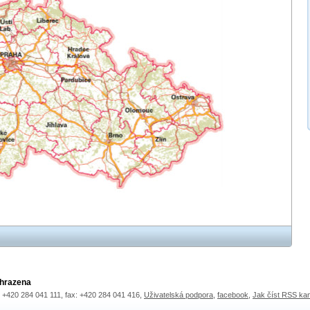
yhrazena
.: +420 284 041 111, fax: +420 284 041 416,
Uživatelská podpora
,
facebook
,
Jak číst RSS ka