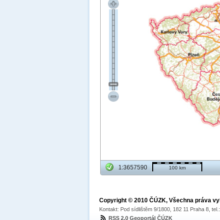
1:3657590
100 km
Copyright © 2010 ČÚZK, Všechna práva v
Kontakt: Pod sídlištěm 9/1800, 182 11 Praha 8, tel
RSS 2.0 Geoportál ČÚZK