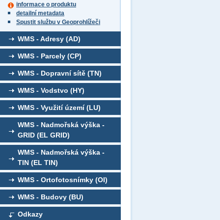
informace o produktu
detailní metadata
Spustit službu v Geoprohlížeči
WMS - Adresy (AD)
WMS - Parcely (CP)
WMS - Dopravní sítě (TN)
WMS - Vodstvo (HY)
WMS - Využití území (LU)
WMS - Nadmořská výška -
GRID (EL GRID)
WMS - Nadmořská výška -
TIN (EL TIN)
WMS - Ortofotosnímky (OI)
WMS - Budovy (BU)
Odkazy