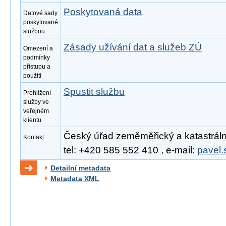
Poskytovaná data
Datové sady
poskytované
službou
Zásady užívání dat a služeb ZÚ
Omezení a
podmínky
přístupu a
použití
Spustit službu
Prohlížení
služby ve
veřejném
klientu
Český úřad zeměměřický a katastrální
Kontakt
tel: +420 585 552 410 , e-mail:
pavel.
Detailní metadata
Metadata XML