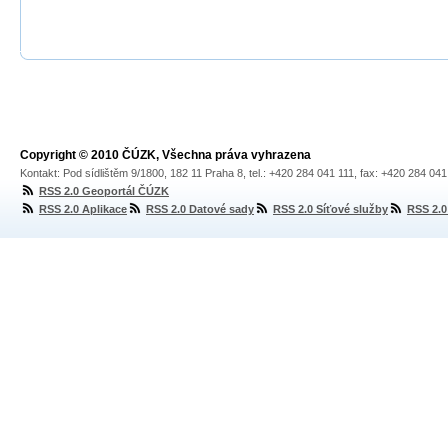
Copyright © 2010 ČÚZK, Všechna práva vyhrazena
Kontakt: Pod sídlištěm 9/1800, 182 11 Praha 8, tel.: +420 284 041 111, fax: +420 284 04
RSS 2.0 Geoportál ČÚZK
RSS 2.0 Aplikace
RSS 2.0 Datové sady
RSS 2.0 Síťové služby
RSS 2.0