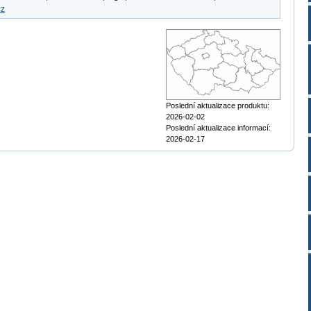
cz
Poslední aktualizace produktu:
2026-02-02
Poslední aktualizace informací:
2026-02-17