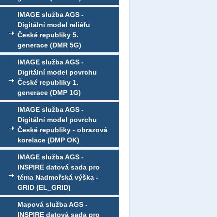
IMAGE služba AGS -
Digitální model reliéfu
České republiky 5.
generace (DMR 5G)
IMAGE služba AGS -
Digitální model povrchu
České republiky 1.
generace (DMP 1G)
IMAGE služba AGS -
Digitální model povrchu
České republiky - obrazová
korelace (DMP OK)
IMAGE služba AGS -
INSPIRE datová sada pro
téma Nadmořská výška -
GRID (EL_GRID)
Mapová služba AGS -
INSPIRE datová sada pro