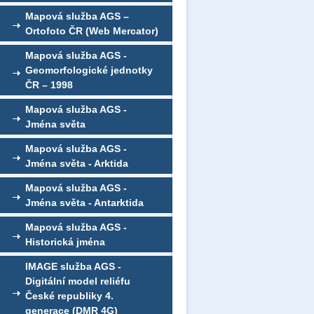
Mapová služba AGS –
Ortofoto ČR (Web Mercator)
Mapová služba AGS -
Geomorfologické jednotky
ČR – 1998
Mapová služba AGS -
Jména světa
Mapová služba AGS -
Jména světa - Arktida
Mapová služba AGS -
Jména světa - Antarktida
Mapová služba AGS -
Historická jména
IMAGE služba AGS -
Digitální model reliéfu
České republiky 4.
generace (DMR 4G)