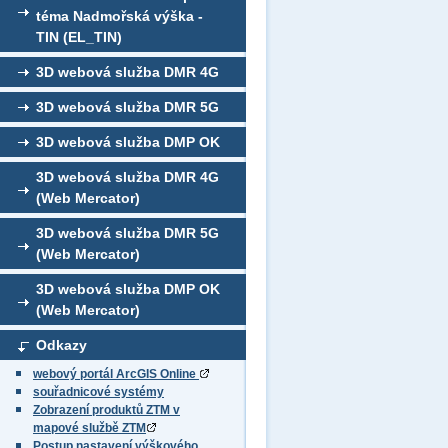
téma Nadmořská výška -
TIN (EL_TIN)
3D webová služba DMR 4G
3D webová služba DMR 5G
3D webová služba DMP OK
3D webová služba DMR 4G
(Web Mercator)
3D webová služba DMR 5G
(Web Mercator)
3D webová služba DMP OK
(Web Mercator)
Odkazy
webový portál ArcGIS Online
souřadnicové systémy
Zobrazení produktů ZTM v
mapové službě ZTM
Postup nastavení výškového