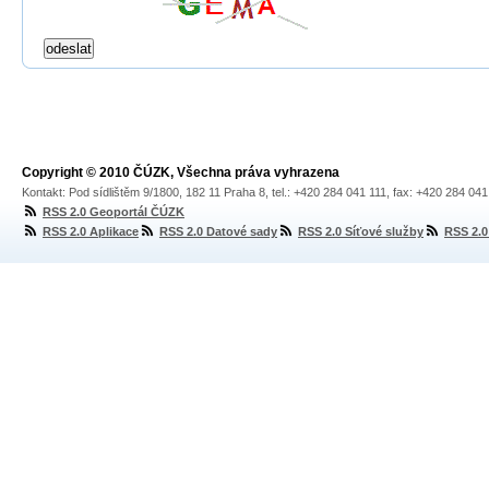
Copyright © 2010 ČÚZK, Všechna práva vyhrazena
Kontakt: Pod sídlištěm 9/1800, 182 11 Praha 8, tel.: +420 284 041 111, fax: +420 284 04
RSS 2.0 Geoportál ČÚZK
RSS 2.0 Aplikace
RSS 2.0 Datové sady
RSS 2.0 Síťové služby
RSS 2.0