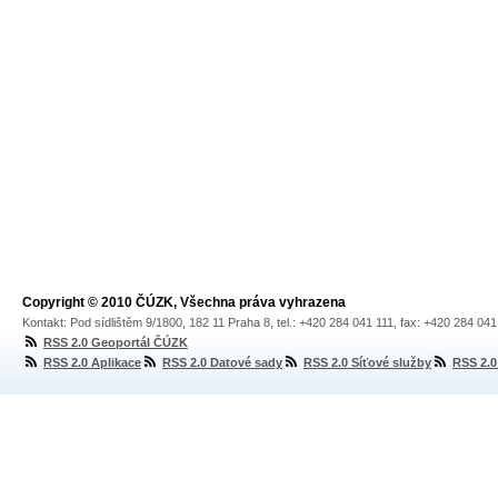
Copyright © 2010 ČÚZK, Všechna práva vyhrazena
Kontakt: Pod sídlištěm 9/1800, 182 11 Praha 8, tel.: +420 284 041 111, fax: +420 284 04
RSS 2.0 Geoportál ČÚZK
RSS 2.0 Aplikace
RSS 2.0 Datové sady
RSS 2.0 Síťové služby
RSS 2.0