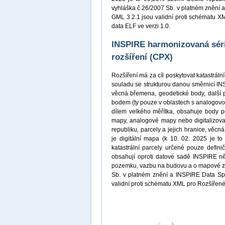
vyhláška č.26/2007 Sb. v platném znění a
GML 3.2.1 jsou validní proti schématu X
data ELF ve verzi 1.0.
INSPIRE harmonizovaná série
rozšíření (CPX)
Rozšíření má za cíl poskytovat katastrál
souladu se strukturou danou směrnicí INS
věcná břemena, geodetické body, další 
bodem (ty pouze v oblastech s analogovo
dílem velkého měřítka, obsahuje body p
mapy, analogové mapy nebo digitalizova
republiku, parcely a jejich hranice, věc
je digitální mapa (k 10. 02. 2025 je t
katastrální parcely určené pouze defini
obsahují oproti datové sadě INSPIRE něk
pozemku, vazbu na budovu a o mapové zna
Sb. v platném znění a INSPIRE Data Spec
validní proti schématu XML pro Rozšířené