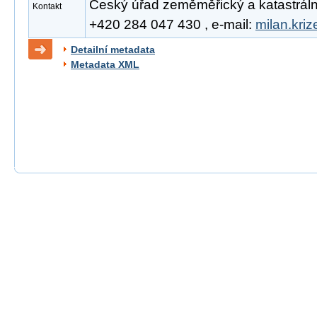
Český úřad zeměměřický a katastrální, 
Kontakt
+420 284 047 430 , e-mail:
milan.kri
Detailní metadata
Metadata XML