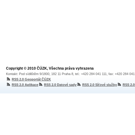
Copyright © 2010 ČÚZK, Všechna práva vyhrazena
Kontakt: Pod sídlištěm 9/1800, 182 11 Praha 8, tel.: +420 284 041 111, fax: +420 284 04
RSS 2.0 Geoportál ČÚZK
RSS 2.0 Aplikace
RSS 2.0 Datové sady
RSS 2.0 Síťové služby
RSS 2.0