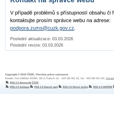
V případě problémů s přístupností obsahu či 
kontaktujte prosím správce webu na adrese:
podpora.zums@cuzk.gov.cz
.
Poslední aktualizace: 03.03.2026
Poslední revize:
03.03.2026
Copyright © 2010 ČÚZK, Všechna práva vyhrazena
Kontakt: Pod sídlištěm 9/1800, 182 11 Praha 8, tel.: +420 284 041 111, fax: +420 284 041 416,
Uživate
RSS 2.0 Geoportál ČÚZK
RSS 2.0 Aplikace
RSS 2.0 Datové sady
RSS 2.0 Síťové služby
RSS 2.0 INSPIRE