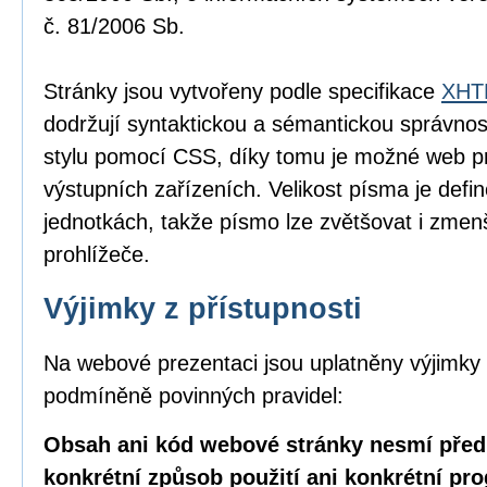
č. 81/2006 Sb.
Stránky jsou vytvořeny podle specifikace
XHTM
dodržují syntaktickou a sémantickou správnos
stylu pomocí CSS, díky tomu je možné web pr
výstupních zařízeních. Velikost písma je defin
jednotkách, takže písmo lze zvětšovat i zme
prohlížeče.
Výjimky z přístupnosti
Na webové prezentaci jsou uplatněny výjimky 
podmíněně povinných pravidel:
Obsah ani kód webové stránky nesmí před
konkrétní způsob použití ani konkrétní pr