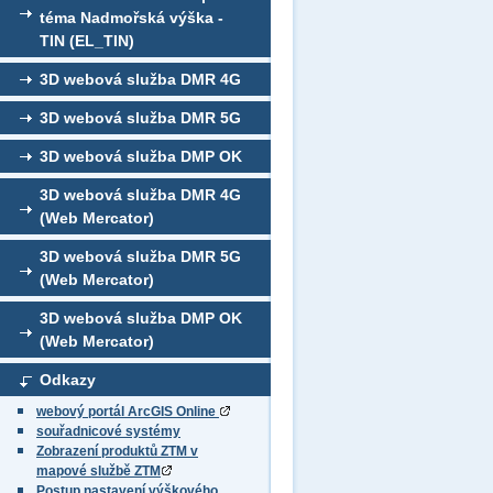
téma Nadmořská výška -
TIN (EL_TIN)
3D webová služba DMR 4G
3D webová služba DMR 5G
3D webová služba DMP OK
3D webová služba DMR 4G
(Web Mercator)
3D webová služba DMR 5G
(Web Mercator)
3D webová služba DMP OK
(Web Mercator)
Odkazy
webový portál ArcGIS Online
souřadnicové systémy
Zobrazení produktů ZTM v
mapové službě ZTM
Postup nastavení výškového