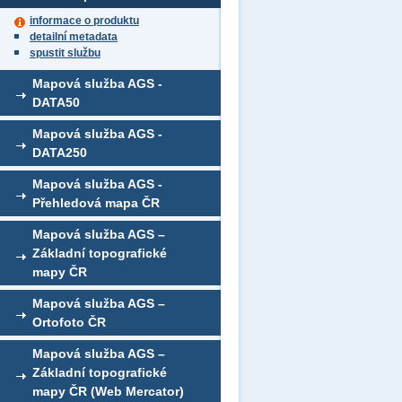
informace o produktu
detailní metadata
spustit službu
Mapová služba AGS -
DATA50
Mapová služba AGS -
DATA250
Mapová služba AGS -
Přehledová mapa ČR
Mapová služba AGS –
Základní topografické
mapy ČR
Mapová služba AGS –
Ortofoto ČR
Mapová služba AGS –
Základní topografické
mapy ČR (Web Mercator)