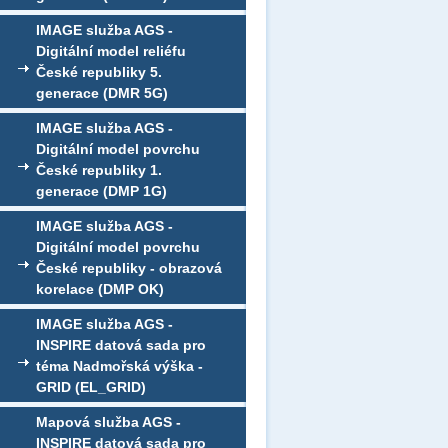
IMAGE služba AGS -
Digitální model reliéfu
České republiky 5.
generace (DMR 5G)
IMAGE služba AGS -
Digitální model povrchu
České republiky 1.
generace (DMP 1G)
IMAGE služba AGS -
Digitální model povrchu
České republiky - obrazová
korelace (DMP OK)
IMAGE služba AGS -
INSPIRE datová sada pro
téma Nadmořská výška -
GRID (EL_GRID)
Mapová služba AGS -
INSPIRE datová sada pro