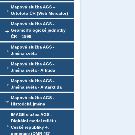
Mapová služba AGS –
Ortofoto ČR (Web Mercator)
Mapová služba AGS -
Geomorfologické jednotky
ČR – 1998
Mapová služba AGS -
Jména světa
Mapová služba AGS -
Jména světa - Arktida
Mapová služba AGS -
Jména světa - Antarktida
Mapová služba AGS -
Historická jména
IMAGE služba AGS -
Digitální model reliéfu
České republiky 4.
generace (DMR 4G)