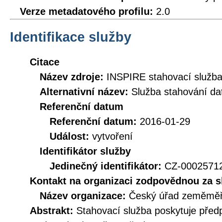
Verze metadatového profilu:
2.0
Identifikace služby
Citace
Název zdroje:
INSPIRE stahovací služb
Alternativní název:
Služba stahování d
Referenční datum
Referenční datum:
2016-01-29
Událost:
vytvoření
Identifikátor služby
Jedinečný identifikátor:
CZ-000257
Kontakt na organizaci zodpovědnou za s
Název organizace:
Český úřad zeměměři
Abstrakt:
Stahovací služba poskytuje před