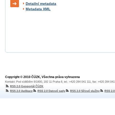
Detailní metadata
Metadata XML
Copyright © 2010 ČÚZK, Všechna práva vyhrazena
Kontakt: Pod sídlištěm 9/1800, 182 11 Praha 8, tel.: +420 284 041 111, fax: +420 284 04
RSS 2.0 Geoportál ČÚZK
RSS 2.0 Aplikace
RSS 2.0 Datové sady
RSS 2.0 Síťové služby
RSS 2.0