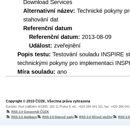
Download Services
Alternativní název:
Technické pokyny p
stahování dat
Referenční datum
Referenční datum:
2013-08-09
Událost:
zveřejnění
Popis testu:
Testování souladu INSPIRE s
technickými pokyny pro implementaci INSP
Míra souladu:
ano
Copyright © 2010 ČÚZK, Všechna práva vyhrazena
Kontakt: Pod sídlištěm 9/1800, 182 11 Praha 8, tel.: +420 284 041 111, fax: +420 284 04
RSS 2.0 Geoportál ČÚZK
RSS 2.0 Aplikace
RSS 2.0 Datové sady
RSS 2.0 Síťové služby
RSS 2.0