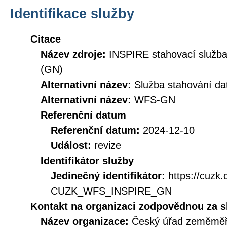
Identifikace služby
Citace
Název zdroje:
INSPIRE stahovací služb
(GN)
Alternativní název:
Služba stahování d
Alternativní název:
WFS-GN
Referenční datum
Referenční datum:
2024-12-10
Událost:
revize
Identifikátor služby
Jedinečný identifikátor:
https://cuzk
CUZK_WFS_INSPIRE_GN
Kontakt na organizaci zodpovědnou za s
Název organizace:
Český úřad zeměměři