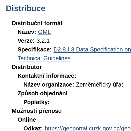
Distribuce
Distribuční formát
Název:
GML
Verze:
3.2.1
Specifikace:
D2.8.I.3 Data Specification 
Technical Guidelines
Distributor
Kontaktní informace:
Název organizace:
Zeměměřický úřad
Způsob objednání
Poplatky:
Možnosti přenosu
Online
Odkaz:
https://geoportal.cuzk.gov.cz/ge