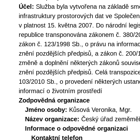
Účel:
Služba byla vytvořena na základě sm
infrastruktury prostorových dat ve Společen
v platnost 15. května 2007. Do národní legi
republice transponována zákonem č. 380/20
zákon č. 123/1998 Sb., o právu na informac
znění pozdějších předpisů, a zákon č. 200/
změně a doplnění některých zákonů souvise
znění pozdějších předpisů. Celá transpozic
103/2010 Sb., o provedení některých ustan
informací o životním prostředí
Zodpovědná organizace
Jméno osoby:
Kůsová Veronika, Mgr.
Název organizace:
Český úřad zeměměři
Informace o odpovědné organizaci
Kontaktní telefon