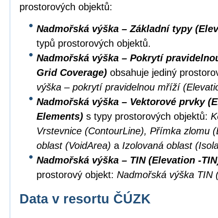
prostorových objektů:
Nadmořská výška – Základní typy (Elev
typů prostorových objektů.
Nadmořská výška – Pokrytí pravidelnou 
Grid Coverage)
obsahuje jediný prostoro
výška – pokrytí pravidelnou mříží (Eleva
Nadmořská výška – Vektorové prvky (El
Elements)
s typy prostorových objektů:
K
Vrstevnice (ContourLine), Přímka zlomu 
oblast (VoidArea)
a
Izolovaná oblast (Isol
Nadmořská výška – TIN (Elevation -TIN
prostorový objekt:
Nadmořská výška TIN (
Data v resortu ČÚZK