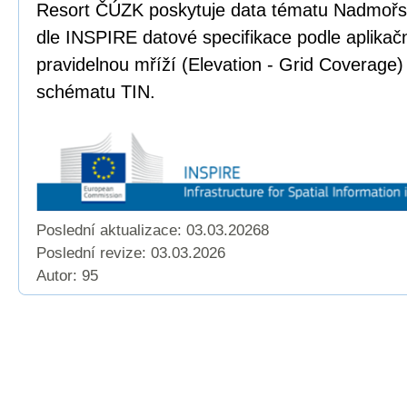
Resort ČÚZK poskytuje data tématu Nadmoř
dle INSPIRE datové specifikace podle aplika
pravidelnou mříží (Elevation - Grid Coverage)
schématu TIN.
Poslední aktualizace: 03.03.20268
Poslední revize:
03.03.2026
Autor: 95