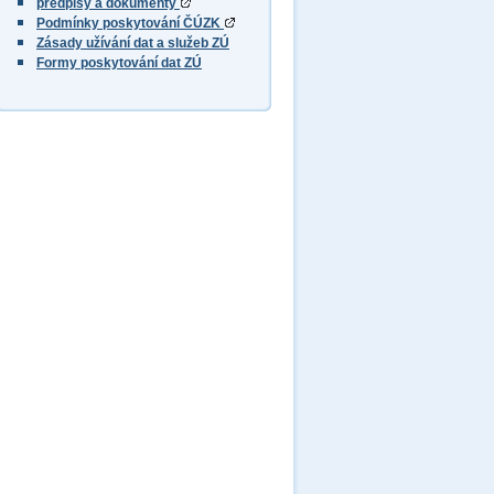
předpisy a dokumenty
Podmínky poskytování ČÚZK
Zásady užívání dat a služeb ZÚ
Formy poskytování dat ZÚ