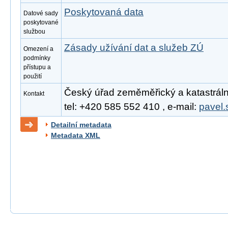
Poskytovaná data
Datové sady
poskytované
službou
Zásady užívání dat a služeb ZÚ
Omezení a
podmínky
přístupu a
použití
Český úřad zeměměřický a katastrální
Kontakt
tel: +420 585 552 410 , e-mail:
pavel.
Detailní metadata
Metadata XML