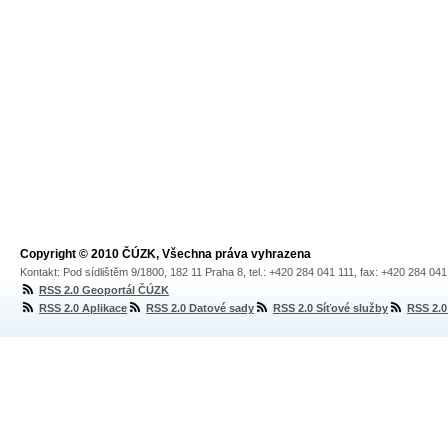
Copyright © 2010 ČÚZK, Všechna práva vyhrazena
Kontakt: Pod sídlištěm 9/1800, 182 11 Praha 8, tel.: +420 284 041 111, fax: +420 284 04
RSS 2.0 Geoportál ČÚZK
RSS 2.0 Aplikace
RSS 2.0 Datové sady
RSS 2.0 Síťové služby
RSS 2.0