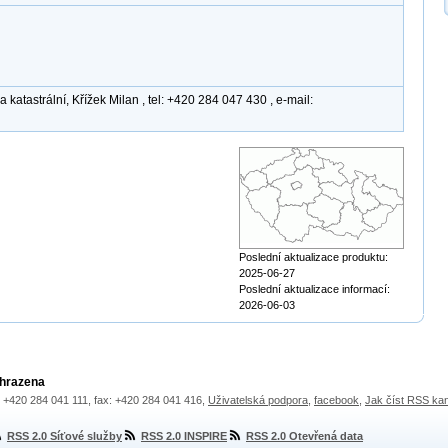
katastrální, Křížek Milan , tel: +420 284 047 430 , e-mail:
Poslední aktualizace produktu:
2025-06-27
Poslední aktualizace informací:
2026-06-03
yhrazena
.: +420 284 041 111, fax: +420 284 041 416,
Uživatelská podpora
,
facebook
,
Jak číst RSS ka
RSS 2.0 Síťové služby
RSS 2.0 INSPIRE
RSS 2.0 Otevřená data