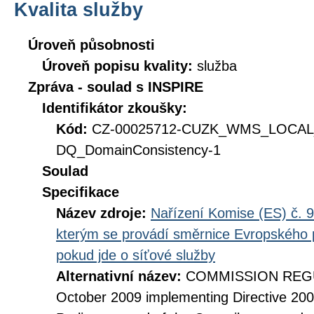
Kvalita služby
Úroveň působnosti
Úroveň popisu kvality:
služba
Zpráva - soulad s INSPIRE
Identifikátor zkoušky:
Kód:
CZ-00025712-CUZK_WMS_LOCA
DQ_DomainConsistency-1
Soulad
Specifikace
Název zdroje:
Nařízení Komise (ES) č. 9
kterým se provádí směrnice Evropského 
pokud jde o síťové služby
Alternativní název:
COMMISSION REGUL
October 2009 implementing Directive 20