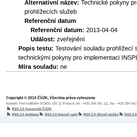
Alternativní název:
Technické pokyny p
prohlížecích služeb
Referenční datum
Referenční datum:
2013-04-04
Událost:
zveřejnění
Popis testu:
Testování souladu prohlíže
technickými pokyny pro implementaci INSPI
Míra souladu:
ne
Copyright © 2010 ČÚZK, Všechna práva vyhrazena
Kontakt: Pod sídlištěm 9/1800, 182 11 Praha 8, tel.: +420 284 041 111, fax: +420 284 04
RSS 2.0 Geoportál ČÚZK
RSS 2.0 Aplikace
RSS 2.0 Datové sady
RSS 2.0 Síťové služby
RSS 2.0