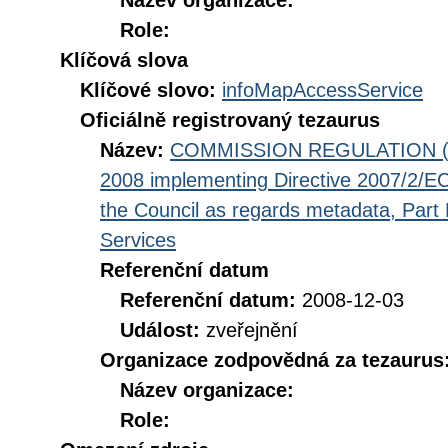
Název organizace:
Role:
Klíčová slova
Klíčové slovo:
infoMapAccessService
Oficiálně registrovaný tezaurus
Název:
COMMISSION REGULATION (EC
2008 implementing Directive 2007/2/EC
the Council as regards metadata, Part D
Services
Referenční datum
Referenční datum:
2008-12-03
Událost:
zveřejnění
Organizace zodpovědná za tezaurus
Název organizace:
Role: