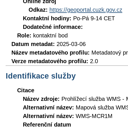
Online zdroj
Odkaz:
https://geoportal.cuzk.gov.cz
Kontaktní hodiny:
Po-Pá 9-14 CET
Dodatečné informace:
Role:
kontaktní bod
Datum metadat:
2025-03-06
Název metadatového profilu:
Metadatový pr
Verze metadatového profilu:
2.0
Identifikace služby
Citace
Název zdroje:
Prohlížecí služba WMS 
Alternativní název:
Mapová služba WM
Alternativní název:
WMS-MCR1M
Referenční datum