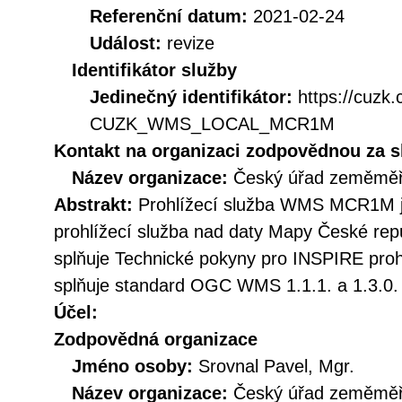
Referenční datum:
2021-02-24
Událost:
revize
Identifikátor služby
Jedinečný identifikátor:
https://cuzk
CUZK_WMS_LOCAL_MCR1M
Kontakt na organizaci zodpovědnou za s
Název organizace:
Český úřad zeměměři
Abstrakt:
Prohlížecí služba WMS MCR1M je
prohlížecí služba nad daty Mapy České rep
splňuje Technické pokyny pro INSPIRE prohl
splňuje standard OGC WMS 1.1.1. a 1.3.0.
Účel:
Zodpovědná organizace
Jméno osoby:
Srovnal Pavel, Mgr.
Název organizace:
Český úřad zeměměři