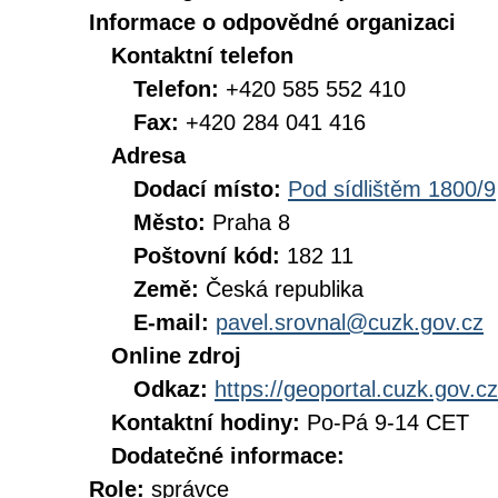
Informace o odpovědné organizaci
Kontaktní telefon
Telefon:
+420 585 552 410
Fax:
+420 284 041 416
Adresa
Dodací místo:
Pod sídlištěm 1800/9
Město:
Praha 8
Poštovní kód:
182 11
Země:
Česká republika
E-mail:
pavel.srovnal@cuzk.gov.cz
Online zdroj
Odkaz:
https://geoportal.cuzk.gov.cz
Kontaktní hodiny:
Po-Pá 9-14 CET
Dodatečné informace:
Role:
správce