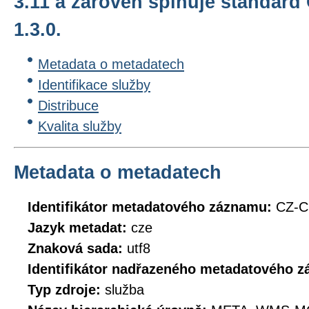
3.11 a zároveň splňuje standard
1.3.0.
Metadata o metadatech
Identifikace služby
Distribuce
Kvalita služby
Metadata o metadatech
Identifikátor metadatového záznamu:
CZ-
Jazyk metadat:
cze
Znaková sada:
utf8
Identifikátor nadřazeného metadatového 
Typ zdroje:
služba