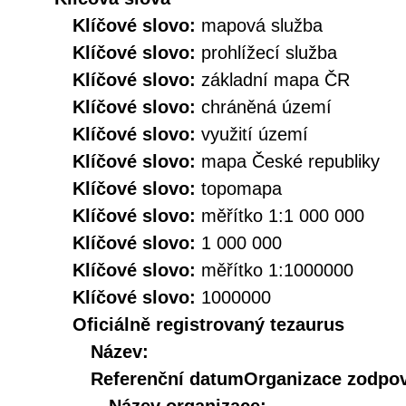
Klíčové slovo:
mapová služba
Klíčové slovo:
prohlížecí služba
Klíčové slovo:
základní mapa ČR
Klíčové slovo:
chráněná území
Klíčové slovo:
využití území
Klíčové slovo:
mapa České republiky
Klíčové slovo:
topomapa
Klíčové slovo:
měřítko 1:1 000 000
Klíčové slovo:
1 000 000
Klíčové slovo:
měřítko 1:1000000
Klíčové slovo:
1000000
Oficiálně registrovaný tezaurus
Název:
Referenční datum
Organizace zodpov