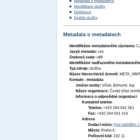
Metadata o metadatech
Identifikace služby
Distribuce
Kvalita služby
Metadata o metadatech
Identifikátor metadatového záznamu:
C
Jazyk metadat:
cze
Znaková sada:
utf8
Identifikátor nadřazeného metadatové
Typ zdroje:
služba
Název hierarchické úrovně:
META_WMT
Kontakt - metadata
Jméno osoby:
Vlček, Bohumil, Ing.
Název organizace:
Český úřad zeměm
Informace o odpovědné organizaci
Kontaktní telefon
Telefon:
+420 284 041 561
Fax:
+420 284 041 416
Adresa
Dodací místo:
Pod sídlištěm 
Město:
Praha 8
Poštovní kód:
182 11