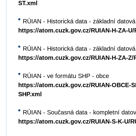
ST.xml
RÚIAN - Historická data - základní datová
https://atom.cuzk.gov.cz/RUIAN-H-ZA-U
RÚIAN - Historická data - základní datov
https://atom.cuzk.gov.cz/RUIAN-H-ZA-Z
RÚIAN - ve formátu SHP - obce
https://atom.cuzk.gov.cz/RUIAN-OBCE
SHP.xml
RÚIAN - Současná data - kompletní datov
https://atom.cuzk.gov.cz/RUIAN-S-K-U/