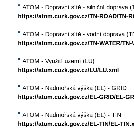
ATOM - Dopravní sítě - silniční doprava
https://atom.cuzk.gov.cz/TN-ROAD/TN-
ATOM - Dopravní sítě - vodní doprava 
https://atom.cuzk.gov.cz/TN-WATER/TN
ATOM - Využití území (LU)
https://atom.cuzk.gov.cz/LU/LU.xml
ATOM - Nadmořská výška (EL) - GRID
https://atom.cuzk.gov.cz/EL-GRID/EL-G
ATOM - Nadmořská výška (EL) - TIN
https://atom.cuzk.gov.cz/EL-TIN/EL-TIN.