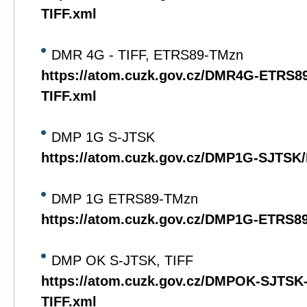
TIFF.xml
DMR 4G - TIFF, ETRS89-TMzn
https://atom.cuzk.gov.cz/DMR4G-ETRS
TIFF.xml
DMP 1G S-JTSK
https://atom.cuzk.gov.cz/DMP1G-SJTS
DMP 1G ETRS89-TMzn
https://atom.cuzk.gov.cz/DMP1G-ETRS
DMP OK S-JTSK, TIFF
https://atom.cuzk.gov.cz/DMPOK-SJTS
TIFF.xml