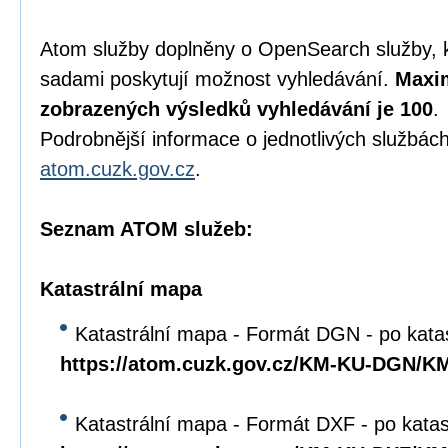
Atom služby doplněny o OpenSearch služby, 
sadami poskytují možnost vyhledávání.
Maxim
zobrazených výsledků vyhledávání je 100
.
Podrobnější informace o jednotlivých službách
atom.cuzk.gov.cz
.
Seznam ATOM služeb:
Katastrální mapa
Katastrální mapa - Formát DGN - po kata
https://atom.cuzk.gov.cz/KM-KU-DGN/
Katastrální mapa - Formát DXF - po kata