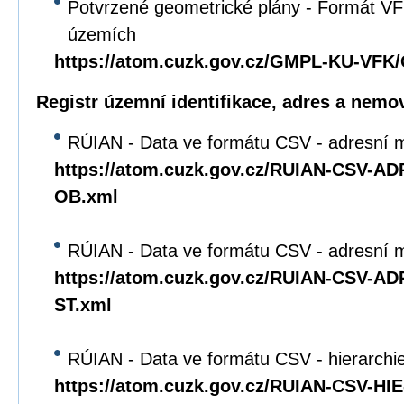
Potvrzené geometrické plány - Formát VFK
územích
https://atom.cuzk.gov.cz/GMPL-KU-VF
Registr územní identifikace, adres a nemov
RÚIAN - Data ve formátu CSV - adresní m
https://atom.cuzk.gov.cz/RUIAN-CSV-A
OB.xml
RÚIAN - Data ve formátu CSV - adresní mí
https://atom.cuzk.gov.cz/RUIAN-CSV-A
ST.xml
RÚIAN - Data ve formátu CSV - hierarchie 
https://atom.cuzk.gov.cz/RUIAN-CSV-HI