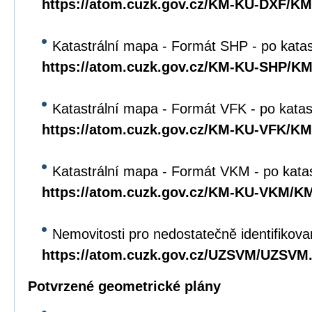
https://atom.cuzk.gov.cz/KM-KU-DXF/K
Katastrální mapa - Formát SHP - po kata
https://atom.cuzk.gov.cz/KM-KU-SHP/K
Katastrální mapa - Formát VFK - po katas
https://atom.cuzk.gov.cz/KM-KU-VFK/K
Katastrální mapa - Formát VKM - po kata
https://atom.cuzk.gov.cz/KM-KU-VKM/
Nemovitosti pro nedostatečně identifikova
https://atom.cuzk.gov.cz/UZSVM/UZSVM
Potvrzené geometrické plány