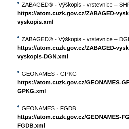
ZABAGED® - Výškopis - vrstevnice – SH
https://atom.cuzk.gov.cz/ZABAGED-vys
vyskopis.xml
ZABAGED® - Výškopis - vrstevnice – DG
https://atom.cuzk.gov.cz/ZABAGED-vy
vyskopis-DGN.xml
GEONAMES - GPKG
https://atom.cuzk.gov.cz/GEONAMES
GPKG.xml
GEONAMES - FGDB
https://atom.cuzk.gov.cz/GEONAMES-
FGDB.xml