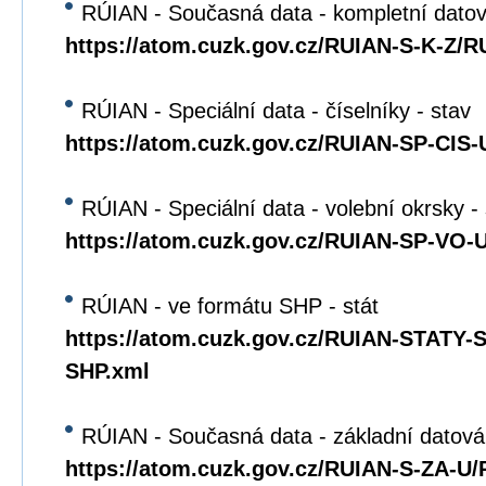
RÚIAN - Současná data - kompletní dato
https://atom.cuzk.gov.cz/RUIAN-S-K-Z/R
RÚIAN - Speciální data - číselníky - stav
https://atom.cuzk.gov.cz/RUIAN-SP-CIS
RÚIAN - Speciální data - volební okrsky -
https://atom.cuzk.gov.cz/RUIAN-SP-VO
RÚIAN - ve formátu SHP - stát
https://atom.cuzk.gov.cz/RUIAN-STATY
SHP.xml
RÚIAN - Současná data - základní datová
https://atom.cuzk.gov.cz/RUIAN-S-ZA-U