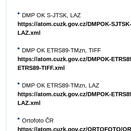
DMP OK S-JTSK, LAZ
https://atom.cuzk.gov.cz/DMPOK-SJTS
LAZ.xml
DMP OK ETRS89-TMzn, TIFF
https://atom.cuzk.gov.cz/DMPOK-ETRS
ETRS89-TIFF.xml
DMP OK ETRS89-TMzn, LAZ
https://atom.cuzk.gov.cz/DMPOK-ETRS
LAZ.xml
Ortofoto ČR
https://atom.cuzk.gov.cz/ORTOFOTO/