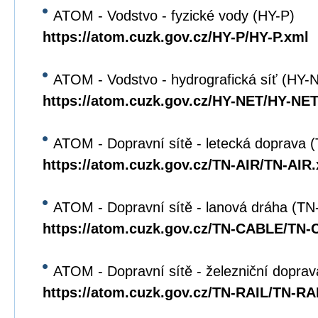
ATOM - Vodstvo - fyzické vody (HY-P)
https://atom.cuzk.gov.cz/HY-P/HY-P.xml
ATOM - Vodstvo - hydrografická síť (HY-
https://atom.cuzk.gov.cz/HY-NET/HY-NET
ATOM - Dopravní sítě - letecká doprava 
https://atom.cuzk.gov.cz/TN-AIR/TN-AIR
ATOM - Dopravní sítě - lanová dráha (T
https://atom.cuzk.gov.cz/TN-CABLE/TN
ATOM - Dopravní sítě - železniční dopra
https://atom.cuzk.gov.cz/TN-RAIL/TN-RA