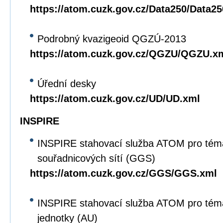
https://atom.cuzk.gov.cz/Data250/Data2
Podrobný kvazigeoid QGZÚ-2013
https://atom.cuzk.gov.cz/QGZU/QGZU.x
Úřední desky
https://atom.cuzk.gov.cz/UD/UD.xml
INSPIRE
INSPIRE stahovací služba ATOM pro tém
souřadnicových sítí (GGS)
https://atom.cuzk.gov.cz/GGS/GGS.xml
INSPIRE stahovací služba ATOM pro tém
jednotky (AU)