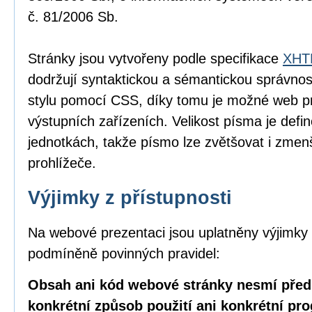
č. 81/2006 Sb.
Stránky jsou vytvořeny podle specifikace
XHTM
dodržují syntaktickou a sémantickou správnos
stylu pomocí CSS, díky tomu je možné web pr
výstupních zařízeních. Velikost písma je defin
jednotkách, takže písmo lze zvětšovat i zme
prohlížeče.
Výjimky z přístupnosti
Na webové prezentaci jsou uplatněny výjimky 
podmíněně povinných pravidel:
Obsah ani kód webové stránky nesmí před
konkrétní způsob použití ani konkrétní pr