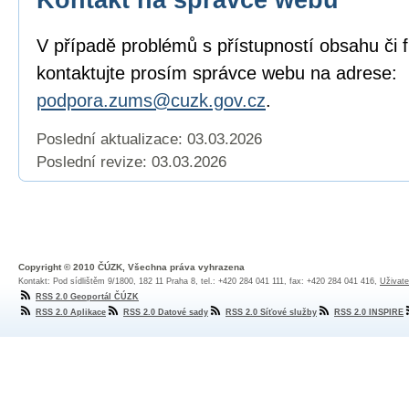
V případě problémů s přístupností obsahu či 
kontaktujte prosím správce webu na adrese:
podpora.zums@cuzk.gov.cz
.
Poslední aktualizace: 03.03.2026
Poslední revize:
03.03.2026
Copyright © 2010 ČÚZK, Všechna práva vyhrazena
Kontakt: Pod sídlištěm 9/1800, 182 11 Praha 8, tel.: +420 284 041 111, fax: +420 284 041 416,
Uživate
RSS 2.0 Geoportál ČÚZK
RSS 2.0 Aplikace
RSS 2.0 Datové sady
RSS 2.0 Síťové služby
RSS 2.0 INSPIRE