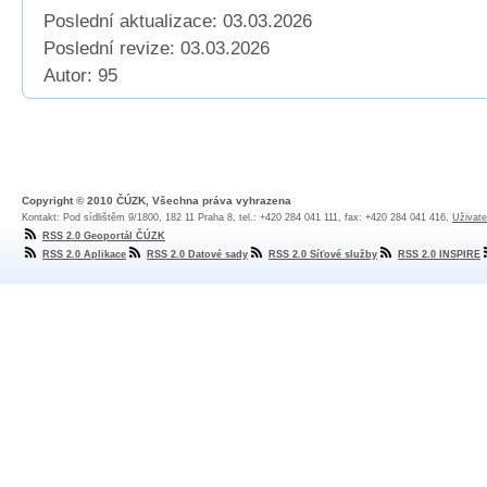
Poslední aktualizace: 03.03.2026
Poslední revize:
03.03.2026
Autor: 95
Copyright © 2010 ČÚZK, Všechna práva vyhrazena
Kontakt: Pod sídlištěm 9/1800, 182 11 Praha 8, tel.: +420 284 041 111, fax: +420 284 041 416,
Uživate
RSS 2.0 Geoportál ČÚZK
RSS 2.0 Aplikace
RSS 2.0 Datové sady
RSS 2.0 Síťové služby
RSS 2.0 INSPIRE