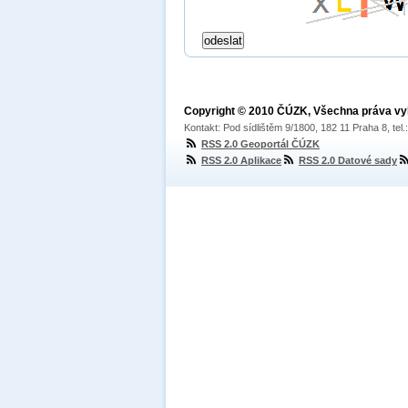
Copyright © 2010 ČÚZK, Všechna práva v
Kontakt: Pod sídlištěm 9/1800, 182 11 Praha 8, tel
RSS 2.0 Geoportál ČÚZK
RSS 2.0 Aplikace
RSS 2.0 Datové sady