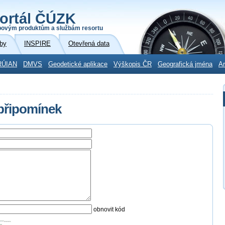
ortál ČÚZK
povým produktům a službám resortu
by
INSPIRE
Otevřená data
RÚIAN
DMVS
Geodetické aplikace
Výškopis ČR
Geografická jména
Ar
 připomínek
obnovit kód