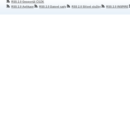
RSS 2.0 Geoportál ČÚZK
RSS 2.0 Aplikace
RSS 2.0 Datové sady
RSS 2.0 Síťové služby
RSS 2.0 INSPIRE