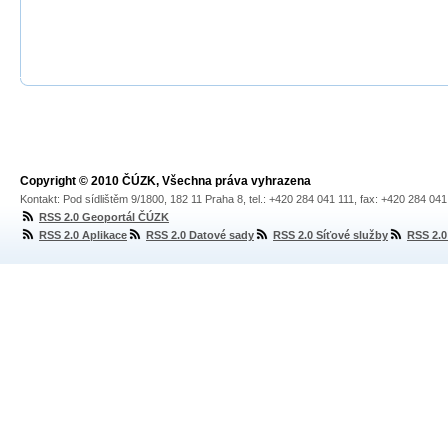
Copyright © 2010 ČÚZK, Všechna práva vyhrazena
Kontakt: Pod sídlištěm 9/1800, 182 11 Praha 8, tel.: +420 284 041 111, fax: +420 284 04
RSS 2.0 Geoportál ČÚZK
RSS 2.0 Aplikace
RSS 2.0 Datové sady
RSS 2.0 Síťové služby
RSS 2.0