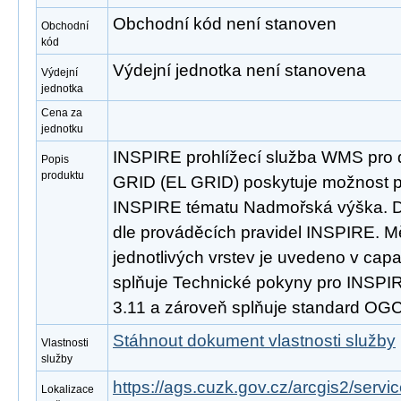
Obchodní kód není stanoven
Obchodní
kód
Výdejní jednotka není stanovena
Výdejní
jednotka
Cena za
jednotku
INSPIRE prohlížecí služba WMS pro 
Popis
produktu
GRID (EL GRID) poskytuje možnost pr
INSPIRE tématu Nadmořská výška. D
dle prováděcích pravidel INSPIRE. M
jednotlivých vrstev je uvedeno v capab
splňuje Technické pokyny pro INSPIRE
3.11 a zároveň splňuje standard OGC
Stáhnout dokument vlastnosti služby
Vlastnosti
služby
https://ags.cuzk.gov.cz/arcgis2/se
Lokalizace